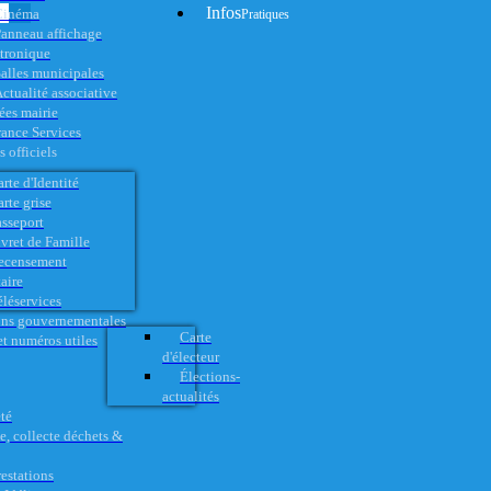
Infos
Cinéma
Pratiques
anneau affichage
ctronique
alles municipales
ctualité associative
es mairie
rance Services
 officiels
rte d'Identité
rte grise
asseport
vret de Famille
ecensement
aire
éléservices
ons gouvernementales
Carte
t numéros utiles
d'électeur
Élections-
actualités
té
e, collecte déchets &
restations