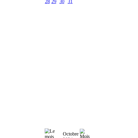
28
29
30
31
Octobre