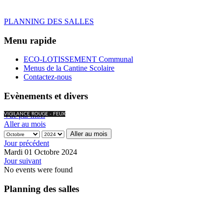
PLANNING DES SALLES
Menu rapide
ECO-LOTISSEMENT Communal
Menus de la Cantine Scolaire
Contactez-nous
Evènements et divers
Vue par mois
VIGILANCE ROUGE - FEUX
Aller au mois
Aller au mois
Jour précédent
Mardi 01 Octobre 2024
Jour suivant
No events were found
Planning des salles