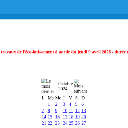
ravaux de l'éco-lotissement à partir du jeudi 9 avril 2026 - durée 
Octobre
2024
L
Ma
Me
J
V
S
D
1
2
3
4
5
6
7
8
9
10
11
12
13
14
15
16
17
18
19
20
21
22
23
24
25
26
27