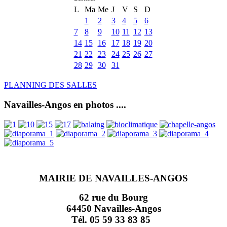
L
Ma
Me
J
V
S
D
1
2
3
4
5
6
7
8
9
10
11
12
13
14
15
16
17
18
19
20
21
22
23
24
25
26
27
28
29
30
31
PLANNING DES SALLES
Navailles-Angos en photos ....
MAIRIE DE NAVAILLES-ANGOS
62 rue du Bourg
64450 Navailles-Angos
Tél. 05 59 33 83 85