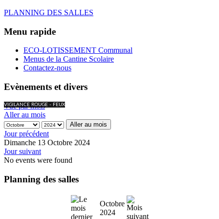
PLANNING DES SALLES
Menu rapide
ECO-LOTISSEMENT Communal
Menus de la Cantine Scolaire
Contactez-nous
Evènements et divers
Vue par mois
VIGILANCE ROUGE - FEUX
Aller au mois
Aller au mois
Jour précédent
Dimanche 13 Octobre 2024
Jour suivant
No events were found
Planning des salles
Octobre
2024