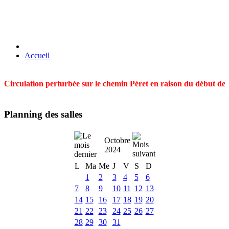
Accueil
Circulation perturbée sur le chemin Péret en raison du début des t
Planning des salles
Octobre
2024
L
Ma
Me
J
V
S
D
1
2
3
4
5
6
7
8
9
10
11
12
13
14
15
16
17
18
19
20
21
22
23
24
25
26
27
28
29
30
31