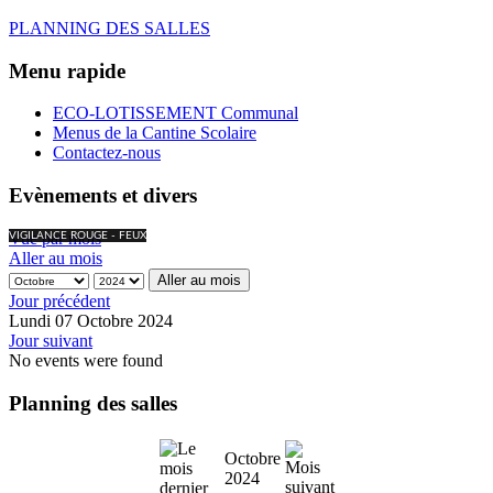
PLANNING DES SALLES
Menu rapide
ECO-LOTISSEMENT Communal
Menus de la Cantine Scolaire
Contactez-nous
Evènements et divers
Vue par mois
VIGILANCE ROUGE - FEUX
Aller au mois
Aller au mois
Jour précédent
Lundi 07 Octobre 2024
Jour suivant
No events were found
Planning des salles
Octobre
2024