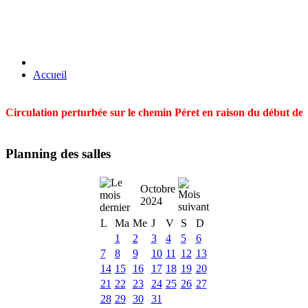
Accueil
Circulation perturbée sur le chemin Péret en raison du début des t
Planning des salles
Octobre
2024
L
Ma
Me
J
V
S
D
1
2
3
4
5
6
7
8
9
10
11
12
13
14
15
16
17
18
19
20
21
22
23
24
25
26
27
28
29
30
31