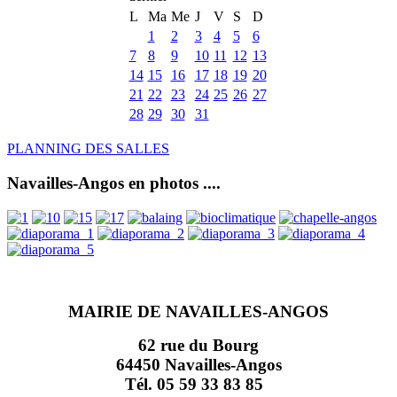
L
Ma
Me
J
V
S
D
1
2
3
4
5
6
7
8
9
10
11
12
13
14
15
16
17
18
19
20
21
22
23
24
25
26
27
28
29
30
31
PLANNING DES SALLES
Navailles-Angos en photos ....
MAIRIE DE NAVAILLES-ANGOS
62 rue du Bourg
64450 Navailles-Angos
Tél. 05 59 33 83 85