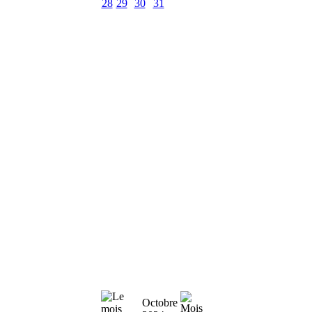
28
29
30
31
Octobre