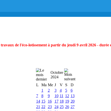
ravaux de l'éco-lotissement à partir du jeudi 9 avril 2026 - durée 
Octobre
2024
L
Ma
Me
J
V
S
D
1
2
3
4
5
6
7
8
9
10
11
12
13
14
15
16
17
18
19
20
21
22
23
24
25
26
27