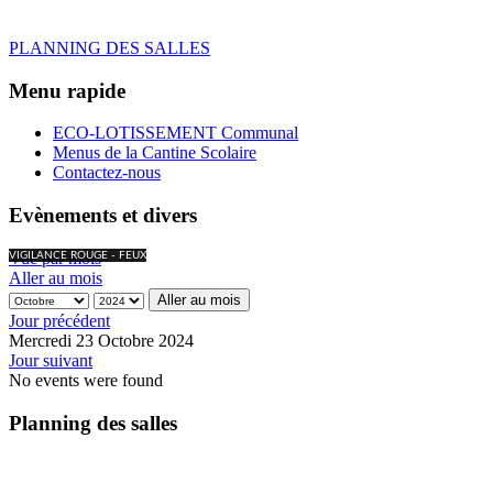
PLANNING DES SALLES
Menu rapide
ECO-LOTISSEMENT Communal
Menus de la Cantine Scolaire
Contactez-nous
Evènements et divers
Vue par mois
VIGILANCE ROUGE - FEUX
Aller au mois
Aller au mois
Jour précédent
Mercredi 23 Octobre 2024
Jour suivant
No events were found
Planning des salles