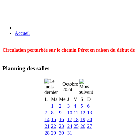
Accueil
Circulation perturbée sur le chemin Péret en raison du début des t
Planning des salles
Octobre
2024
L
Ma
Me
J
V
S
D
1
2
3
4
5
6
7
8
9
10
11
12
13
14
15
16
17
18
19
20
21
22
23
24
25
26
27
28
29
30
31