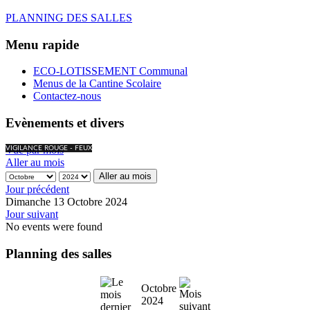
PLANNING DES SALLES
Menu rapide
ECO-LOTISSEMENT Communal
Menus de la Cantine Scolaire
Contactez-nous
Evènements et divers
Vue par mois
VIGILANCE ROUGE - FEUX
Aller au mois
Aller au mois
Jour précédent
Dimanche 13 Octobre 2024
Jour suivant
No events were found
Planning des salles
Octobre
2024