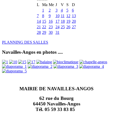
L
Ma
Me
J
V
S
D
1
2
3
4
5
6
7
8
9
10
11
12
13
14
15
16
17
18
19
20
21
22
23
24
25
26
27
28
29
30
31
PLANNING DES SALLES
Navailles-Angos en photos ....
MAIRIE DE NAVAILLES-ANGOS
62 rue du Bourg
64450 Navailles-Angos
Tél. 05 59 33 83 85