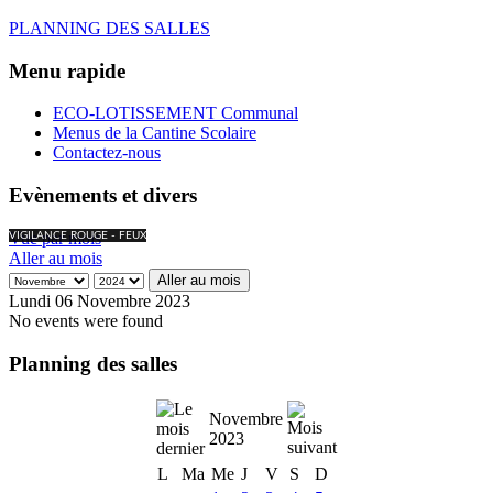
PLANNING DES SALLES
Menu rapide
ECO-LOTISSEMENT Communal
Menus de la Cantine Scolaire
Contactez-nous
Evènements et divers
Vue par mois
VIGILANCE ROUGE - FEUX
Aller au mois
Aller au mois
Lundi 06 Novembre 2023
No events were found
Planning des salles
Novembre
2023
L
Ma
Me
J
V
S
D