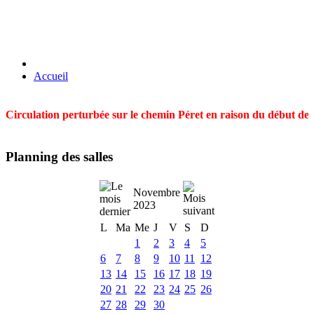
Accueil
Circulation perturbée sur le chemin Péret en raison du début des t
Planning des salles
Novembre
2023
L
Ma
Me
J
V
S
D
1
2
3
4
5
6
7
8
9
10
11
12
13
14
15
16
17
18
19
20
21
22
23
24
25
26
27
28
29
30