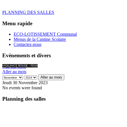
PLANNING DES SALLES
Menu rapide
ECO-LOTISSEMENT Communal
Menus de la Cantine Scolaire
Contactez-nous
Evènements et divers
Vue par mois
VIGILANCE ROUGE - FEUX
Aller au mois
Aller au mois
Jeudi 30 Novembre 2023
No events were found
Planning des salles