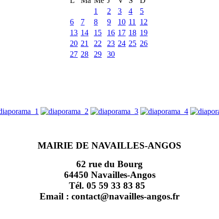
L
Ma
Me
J
V
S
D
1
2
3
4
5
6
7
8
9
10
11
12
13
14
15
16
17
18
19
20
21
22
23
24
25
26
27
28
29
30
MAIRIE DE NAVAILLES-ANGOS
62 rue du Bourg
64450 Navailles-Angos
Tél. 05 59 33 83 85
Email : contact@navailles-angos.fr