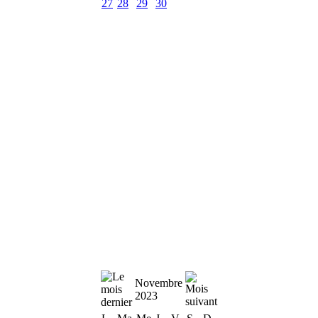
27
28
29
30
Novembre
2023