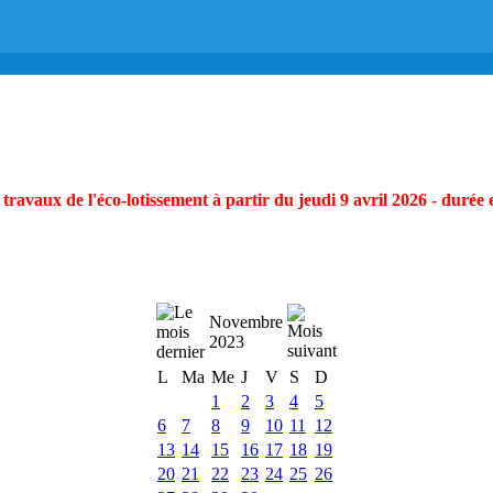
ravaux de l'éco-lotissement à partir du jeudi 9 avril 2026 - durée 
Novembre
2023
L
Ma
Me
J
V
S
D
1
2
3
4
5
6
7
8
9
10
11
12
13
14
15
16
17
18
19
20
21
22
23
24
25
26