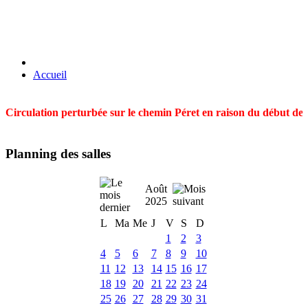
Accueil
Circulation perturbée sur le chemin Péret en raison du début des t
Planning des salles
Août
2025
L
Ma
Me
J
V
S
D
1
2
3
4
5
6
7
8
9
10
11
12
13
14
15
16
17
18
19
20
21
22
23
24
25
26
27
28
29
30
31