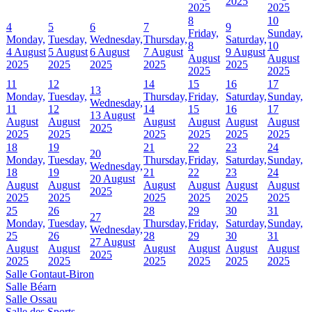
2025
2025
2025
8
10
4
5
6
7
9
Friday,
Sunday,
Monday,
Tuesday,
Wednesday,
Thursday,
Saturday,
8
10
4 August
5 August
6 August
7 August
9 August
August
August
2025
2025
2025
2025
2025
2025
2025
11
12
14
15
16
17
13
Monday,
Tuesday,
Thursday,
Friday,
Saturday,
Sunday,
Wednesday,
11
12
14
15
16
17
13 August
August
August
August
August
August
August
2025
2025
2025
2025
2025
2025
2025
18
19
21
22
23
24
20
Monday,
Tuesday,
Thursday,
Friday,
Saturday,
Sunday,
Wednesday,
18
19
21
22
23
24
20 August
August
August
August
August
August
August
2025
2025
2025
2025
2025
2025
2025
25
26
28
29
30
31
27
Monday,
Tuesday,
Thursday,
Friday,
Saturday,
Sunday,
Wednesday,
25
26
28
29
30
31
27 August
August
August
August
August
August
August
2025
2025
2025
2025
2025
2025
2025
Salle Gontaut-Biron
Salle Béarn
Salle Ossau
Salle des Sports