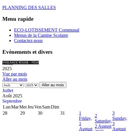
PLANNING DES SALLES
Menu rapide
ECO-LOTISSEMENT Communal
Menus de la Cantine Scolaire
Contactez-nous
Evènements et divers
Août,
VIGILANCE ROUGE - FEUX
2025
Vue par mois
Aller au mois
Aller au mois
Juillet
Août 2025
Septembre
Lun
Mar
Mer
Jeu
Ven
Sam
Dim
28
29
30
31
1
3
2
Friday,
Sunday,
Saturday,
1
3
2 August
August
August