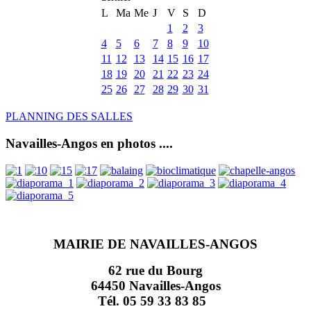
L
Ma
Me
J
V
S
D
1
2
3
4
5
6
7
8
9
10
11
12
13
14
15
16
17
18
19
20
21
22
23
24
25
26
27
28
29
30
31
PLANNING DES SALLES
Navailles-Angos en photos ....
MAIRIE DE NAVAILLES-ANGOS
62 rue du Bourg
64450 Navailles-Angos
Tél. 05 59 33 83 85