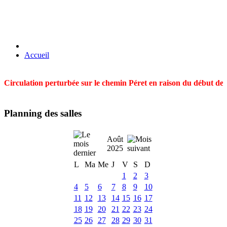
Accueil
Circulation perturbée sur le chemin Péret en raison du début des t
Planning des salles
Août
2025
L
Ma
Me
J
V
S
D
1
2
3
4
5
6
7
8
9
10
11
12
13
14
15
16
17
18
19
20
21
22
23
24
25
26
27
28
29
30
31