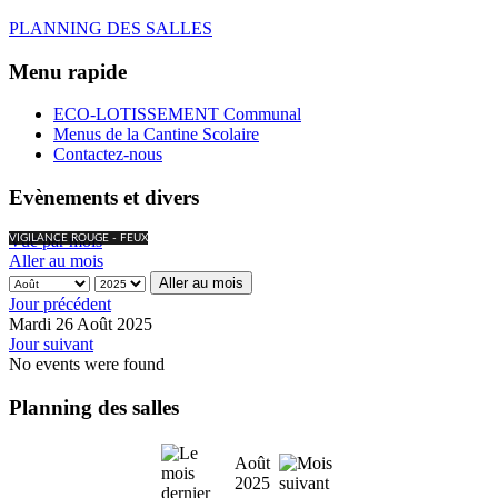
PLANNING DES SALLES
Menu rapide
ECO-LOTISSEMENT Communal
Menus de la Cantine Scolaire
Contactez-nous
Evènements et divers
Vue par mois
VIGILANCE ROUGE - FEUX
Aller au mois
Aller au mois
Jour précédent
Mardi 26 Août 2025
Jour suivant
No events were found
Planning des salles
Août
2025