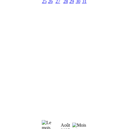
25
26
27
28
29
30
31
Août