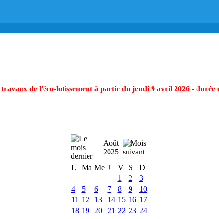
ravaux de l'éco-lotissement à partir du jeudi 9 avril 2026 - durée 
Août
2025
L
Ma
Me
J
V
S
D
1
2
3
4
5
6
7
8
9
10
11
12
13
14
15
16
17
18
19
20
21
22
23
24