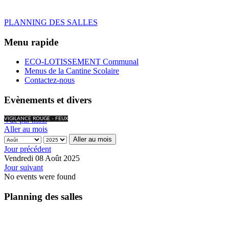
PLANNING DES SALLES
Menu rapide
ECO-LOTISSEMENT Communal
Menus de la Cantine Scolaire
Contactez-nous
Evènements et divers
Vue par mois
VIGILANCE ROUGE - FEUX
Aller au mois
Aller au mois
Jour précédent
Vendredi 08 Août 2025
Jour suivant
No events were found
Planning des salles