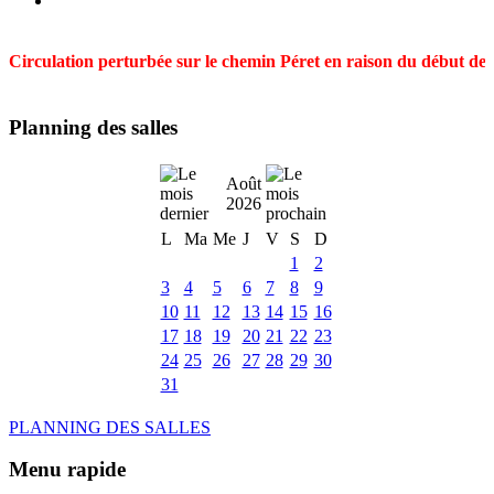
Circulation perturbée sur le chemin Péret en raison du début des t
Planning des salles
Août
2026
L
Ma
Me
J
V
S
D
1
2
3
4
5
6
7
8
9
10
11
12
13
14
15
16
17
18
19
20
21
22
23
24
25
26
27
28
29
30
31
PLANNING DES SALLES
Menu rapide