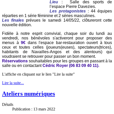
Lieu
: Salle des sports de
l’espace Pierre Davezies.
Les protagonist
es
: 44 équipes
réparties en
1 série féminine et
2 séries masculines.
Les finales
prévues le samedi 14/05/22, clôtureront cette
nouvelle édition.
Fidèle à notre esprit convivial, chaque soir du lundi au
vendredi, nos bénévoles s'activeront pour proposer des
menus à
9€
dans l'espace bar-restauration ouvert à tous
ceux et toutes celles (joueurs(euses), spectateurs(trices),
habitants de Navailles-Angos et des alentours) qui
voudraient se retrouver pour passer un bon moment.
Réservations
souhaitables pour les groupes en passant à la
salle ou en contactant
Cédric Royer (06 83 09 40 11).
L'affiche en cliquant sur le lien "Lire la suite"
Lire la suite...
Ateliers numériques
Détails
Publication : 13 mars 2022