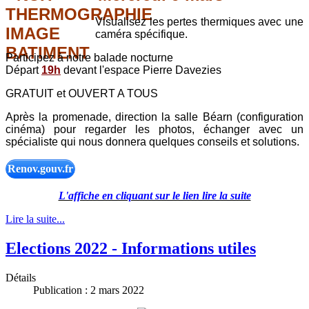
Visualisez les pertes thermiques avec une
caméra spécifique.
Participez à notre balade nocturne
Départ
19h
devant l'espace Pierre Davezies
GRATUIT et OUVERT A TOUS
Après la promenade, direction la salle Béarn (configuration
cinéma) pour regarder les photos, échanger avec un
spécialiste qui nous donnera quelques conseils et solutions.
Renov.gouv.fr
L'affiche en cliquant sur le lien lire la suite
Lire la suite...
Elections 2022 - Informations utiles
Détails
Publication : 2 mars 2022