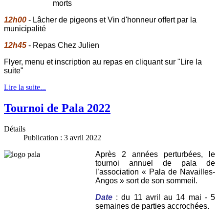
morts
12h00
- Lâcher de pigeons et Vin d'honneur offert par la
municipalité
12h45
- Repas Chez Julien
Flyer, menu et inscription au repas en cliquant sur "Lire la
suite"
Lire la suite...
Tournoi de Pala 2022
Détails
Publication : 3 avril 2022
Après 2 années perturbées, le
tournoi annuel de pala de
l’association « Pala de Navailles-
Angos » sort de son sommeil.
Date
: du 11 avril au 14 mai - 5
semaines de parties accrochées.