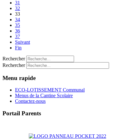
31
32
33
34
35
36
37
Suivant
Fin
Rechercher
Rechercher
Menu rapide
ECO-LOTISSEMENT Communal
Menus de la Cantine Scolaire
Contactez-nous
Portail Parents
>> Accéder au Portail Parents