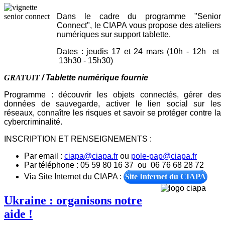
Dans le cadre du programme "Senior
Connect", le CIAPA vous propose des ateliers
numériques sur support tablette.
Dates : jeudis 17 et 24 mars (10h - 12h et
13h30 - 15h30)
GRATUIT
/ Tablette numérique fournie
Programme : découvrir les objets connectés, gérer des
données de sauvegarde, activer le lien social sur les
réseaux, connaître les risques et savoir se protéger contre la
cybercriminalité.
INSCRIPTION ET RENSEIGNEMENTS :
Par email :
ciapa@ciapa.fr
ou
pole-pap@ciapa.fr
Par téléphone : 05 59 80 16 37 ou 06 76 68 28 72
Via Site Internet du CIAPA :
Site Internet du CIAPA
Ukraine : organisons notre
aide !