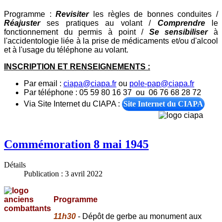
Programme :
Revisiter
les règles de bonnes conduites /
Réajuster
ses pratiques au volant /
Comprendre
le
fonctionnement du permis à point /
Se sensibiliser
à
l'accidentologie liée à la prise de médicaments et/ou d'alcool
et à l'usage du téléphone au volant.
INSCRIPTION ET RENSEIGNEMENTS :
Par email :
ciapa@ciapa.fr
ou
pole-pap@ciapa.fr
Par téléphone : 05 59 80 16 37 ou 06 76 68 28 72
Via Site Internet du CIAPA :
Site Internet du CIAPA
Commémoration 8 mai 1945
Détails
Publication : 3 avril 2022
Programme
11h30
- Dépôt de gerbe au monument aux