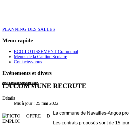
PLANNING DES SALLES
Menu rapide
ECO-LOTISSEMENT Communal
Menus de la Cantine Scolaire
Contactez-nous
Evènements et divers
VIGILANCE ROUGE - FEUX
LA COMMUNE RECRUTE
Détails
Mis à jour : 25 mai 2022
La commune de Navailles-Angos pr
Les contrats proposés sont de 15 jou