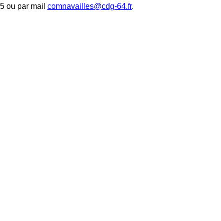
85 ou par mail
comnavailles@cdg-64.fr
.