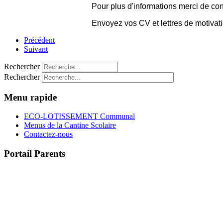
Pour plus d'informations merci de con
Envoyez vos CV et lettres de motivati
Précédent
Suivant
Rechercher
Rechercher
Menu rapide
ECO-LOTISSEMENT Communal
Menus de la Cantine Scolaire
Contactez-nous
Portail Parents
>> Accéder au Portail Parents