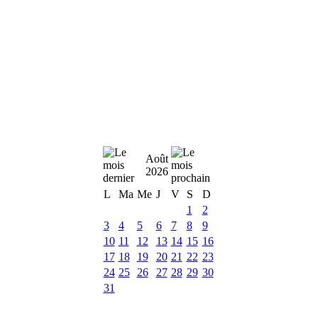
Août
2026
L
Ma
Me
J
V
S
D
1
2
3
4
5
6
7
8
9
10
11
12
13
14
15
16
17
18
19
20
21
22
23
24
25
26
27
28
29
30
31