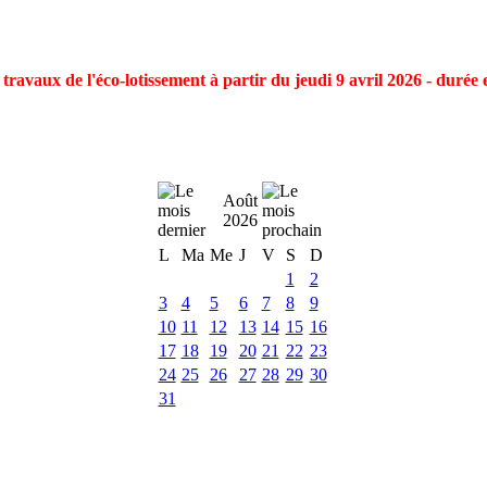
ravaux de l'éco-lotissement à partir du jeudi 9 avril 2026 - durée 
Août
2026
L
Ma
Me
J
V
S
D
1
2
3
4
5
6
7
8
9
10
11
12
13
14
15
16
17
18
19
20
21
22
23
24
25
26
27
28
29
30
31