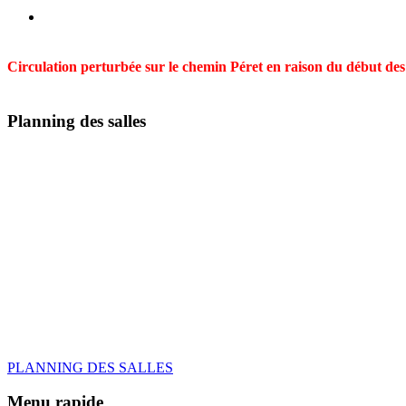
Circulation perturbée sur le chemin Péret en raison du début des t
Planning des salles
PLANNING DES SALLES
Menu rapide