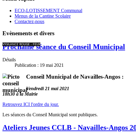
ECO-LOTISSEMENT Communal
Menus de la Cantine Scolaire
Contactez-nous
Evènements et divers
VIGILANCE ROUGE - FEUX
Prochaine séance du Conseil Municipal
Détails
Publication : 19 mai 2021
Conseil Municipal de Navailles-Angos :
Vendredi 21 mai 2021
18h30 à la Mairie
Retrouvez ICI l'ordre du jour.
Les séances du Conseil Municipal sont publiques.
Ateliers Jeunes CCLB - Navailles-Angos 2