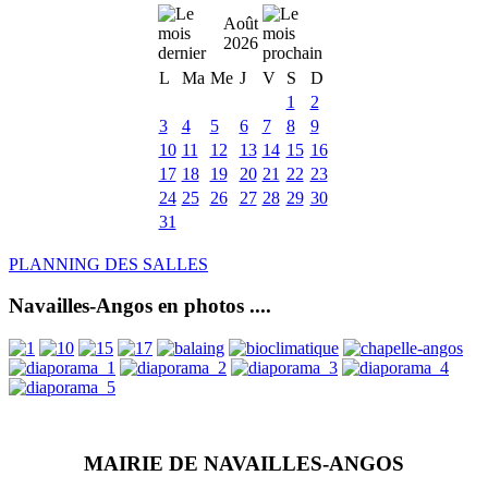
Août
2026
L
Ma
Me
J
V
S
D
1
2
3
4
5
6
7
8
9
10
11
12
13
14
15
16
17
18
19
20
21
22
23
24
25
26
27
28
29
30
31
PLANNING DES SALLES
Navailles-Angos en photos ....
MAIRIE DE NAVAILLES-ANGOS