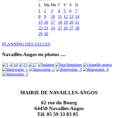
L
Ma
Me
J
V
S
D
1
2
3
4
5
6
7
8
9
10
11
12
13
14
15
16
17
18
19
20
21
22
23
24
25
26
27
28
29
30
PLANNING DES SALLES
Navailles-Angos en photos ....
MAIRIE DE NAVAILLES-ANGOS
62 rue du Bourg
64450 Navailles-Angos
Tél. 05 59 33 83 85