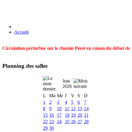
Accueil
Circulation perturbée sur le chemin Péret en raison du début des t
Planning des salles
Juin
2026
L
Ma
Me
J
V
S
D
1
2
3
4
5
6
7
8
9
10
11
12
13
14
15
16
17
18
19
20
21
22
23
24
25
26
27
28
29
30