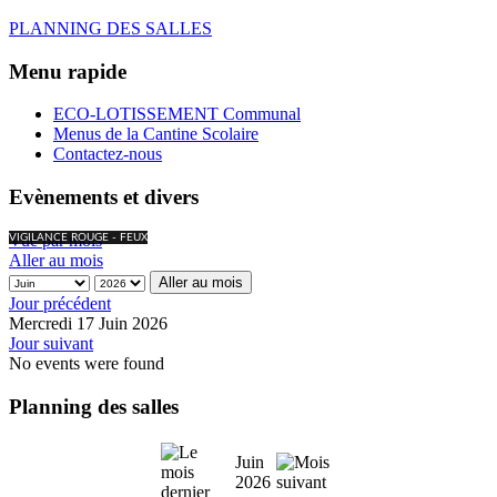
PLANNING DES SALLES
Menu rapide
ECO-LOTISSEMENT Communal
Menus de la Cantine Scolaire
Contactez-nous
Evènements et divers
Vue par mois
VIGILANCE ROUGE - FEUX
Aller au mois
Aller au mois
Jour précédent
Mercredi 17 Juin 2026
Jour suivant
No events were found
Planning des salles
Juin
2026