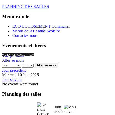
PLANNING DES SALLES
Menu rapide
ECO-LOTISSEMENT Communal
Menus de la Cantine Scolaire
Contactez-nous
Evènements et divers
Vue par mois
VIGILANCE ROUGE - FEUX
Aller au mois
Aller au mois
Jour précédent
Mercredi 10 Juin 2026
Jour suivant
No events were found
Planning des salles
Juin
2026