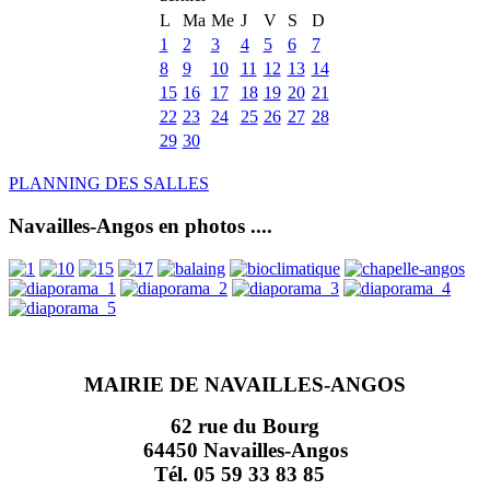
L
Ma
Me
J
V
S
D
1
2
3
4
5
6
7
8
9
10
11
12
13
14
15
16
17
18
19
20
21
22
23
24
25
26
27
28
29
30
PLANNING DES SALLES
Navailles-Angos en photos ....
MAIRIE DE NAVAILLES-ANGOS
62 rue du Bourg
64450 Navailles-Angos
Tél. 05 59 33 83 85