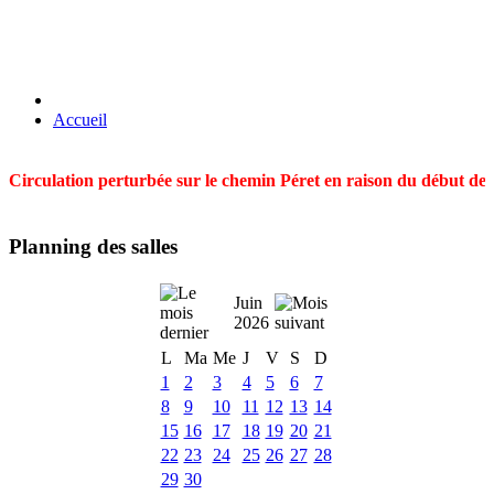
Accueil
Circulation perturbée sur le chemin Péret en raison du début des t
Planning des salles
Juin
2026
L
Ma
Me
J
V
S
D
1
2
3
4
5
6
7
8
9
10
11
12
13
14
15
16
17
18
19
20
21
22
23
24
25
26
27
28
29
30