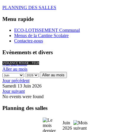
PLANNING DES SALLES
Menu rapide
ECO-LOTISSEMENT Communal
Menus de la Cantine Scolaire
Contactez-nous
Evènements et divers
Vue par mois
VIGILANCE ROUGE - FEUX
Aller au mois
Aller au mois
Jour précédent
Samedi 13 Juin 2026
Jour suivant
No events were found
Planning des salles
Juin
2026