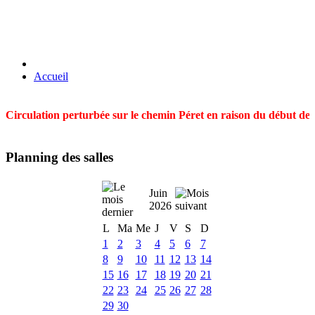
Accueil
Circulation perturbée sur le chemin Péret en raison du début des t
Planning des salles
Juin
2026
L
Ma
Me
J
V
S
D
1
2
3
4
5
6
7
8
9
10
11
12
13
14
15
16
17
18
19
20
21
22
23
24
25
26
27
28
29
30