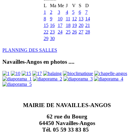
L
Ma
Me
J
V
S
D
1
2
3
4
5
6
7
8
9
10
11
12
13
14
15
16
17
18
19
20
21
22
23
24
25
26
27
28
29
30
PLANNING DES SALLES
Navailles-Angos en photos ....
MAIRIE DE NAVAILLES-ANGOS
62 rue du Bourg
64450 Navailles-Angos
Tél. 05 59 33 83 85