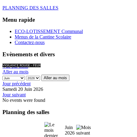
PLANNING DES SALLES
Menu rapide
ECO-LOTISSEMENT Communal
Menus de la Cantine Scolaire
Contactez-nous
Evènements et divers
Vue par mois
VIGILANCE ROUGE - FEUX
Aller au mois
Aller au mois
Jour précédent
Samedi 20 Juin 2026
Jour suivant
No events were found
Planning des salles
Juin
2026