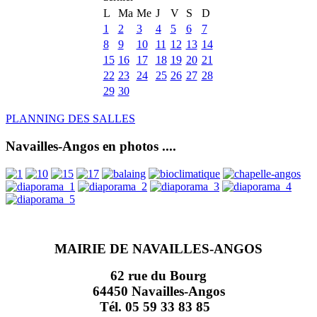
L
Ma
Me
J
V
S
D
1
2
3
4
5
6
7
8
9
10
11
12
13
14
15
16
17
18
19
20
21
22
23
24
25
26
27
28
29
30
PLANNING DES SALLES
Navailles-Angos en photos ....
MAIRIE DE NAVAILLES-ANGOS
62 rue du Bourg
64450 Navailles-Angos
Tél. 05 59 33 83 85