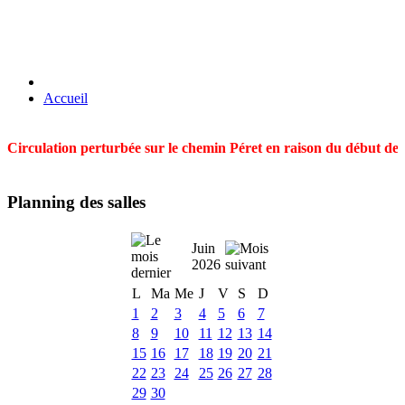
Accueil
Circulation perturbée sur le chemin Péret en raison du début des t
Planning des salles
Juin
2026
L
Ma
Me
J
V
S
D
1
2
3
4
5
6
7
8
9
10
11
12
13
14
15
16
17
18
19
20
21
22
23
24
25
26
27
28
29
30