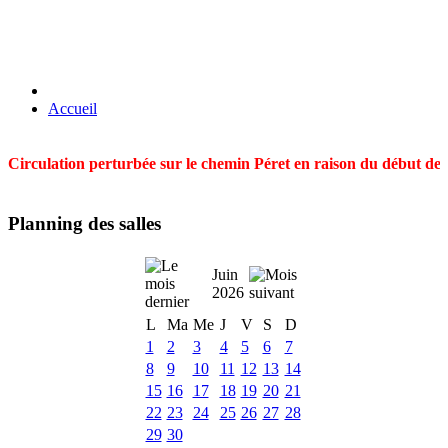
Accueil
Circulation perturbée sur le chemin Péret en raison du début des t
Planning des salles
Juin
2026
L
Ma
Me
J
V
S
D
1
2
3
4
5
6
7
8
9
10
11
12
13
14
15
16
17
18
19
20
21
22
23
24
25
26
27
28
29
30