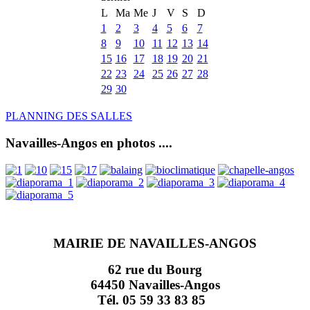
L
Ma
Me
J
V
S
D
1
2
3
4
5
6
7
8
9
10
11
12
13
14
15
16
17
18
19
20
21
22
23
24
25
26
27
28
29
30
PLANNING DES SALLES
Navailles-Angos en photos ....
MAIRIE DE NAVAILLES-ANGOS
62 rue du Bourg
64450 Navailles-Angos
Tél. 05 59 33 83 85