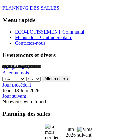
PLANNING DES SALLES
Menu rapide
ECO-LOTISSEMENT Communal
Menus de la Cantine Scolaire
Contactez-nous
Evènements et divers
Vue par mois
VIGILANCE ROUGE - FEUX
Aller au mois
Aller au mois
Jour précédent
Jeudi 18 Juin 2026
Jour suivant
No events were found
Planning des salles
Juin
2026