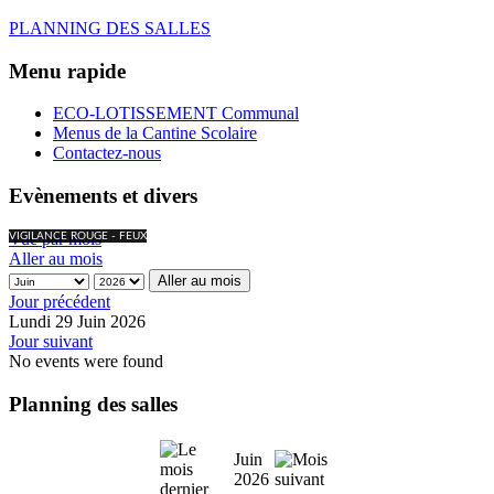
PLANNING DES SALLES
Menu rapide
ECO-LOTISSEMENT Communal
Menus de la Cantine Scolaire
Contactez-nous
Evènements et divers
Vue par mois
VIGILANCE ROUGE - FEUX
Aller au mois
Aller au mois
Jour précédent
Lundi 29 Juin 2026
Jour suivant
No events were found
Planning des salles
Juin
2026