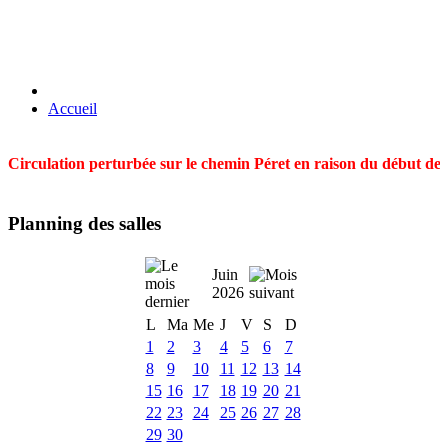
Accueil
Circulation perturbée sur le chemin Péret en raison du début des t
Planning des salles
Juin
2026
L
Ma
Me
J
V
S
D
1
2
3
4
5
6
7
8
9
10
11
12
13
14
15
16
17
18
19
20
21
22
23
24
25
26
27
28
29
30