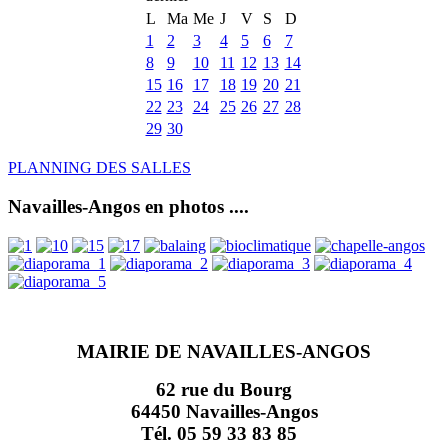
L
Ma
Me
J
V
S
D
1
2
3
4
5
6
7
8
9
10
11
12
13
14
15
16
17
18
19
20
21
22
23
24
25
26
27
28
29
30
PLANNING DES SALLES
Navailles-Angos en photos ....
MAIRIE DE NAVAILLES-ANGOS
62 rue du Bourg
64450 Navailles-Angos
Tél. 05 59 33 83 85