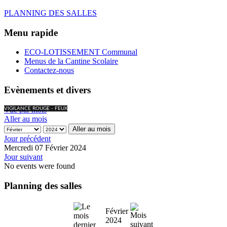
PLANNING DES SALLES
Menu rapide
ECO-LOTISSEMENT Communal
Menus de la Cantine Scolaire
Contactez-nous
Evènements et divers
Vue par mois
VIGILANCE ROUGE - FEUX
Aller au mois
Aller au mois
Jour précédent
Mercredi 07 Février 2024
Jour suivant
No events were found
Planning des salles
Février
2024