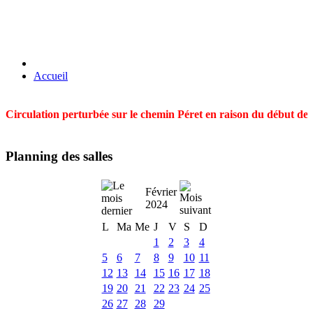
Accueil
Circulation perturbée sur le chemin Péret en raison du début des t
Planning des salles
Février
2024
L
Ma
Me
J
V
S
D
1
2
3
4
5
6
7
8
9
10
11
12
13
14
15
16
17
18
19
20
21
22
23
24
25
26
27
28
29