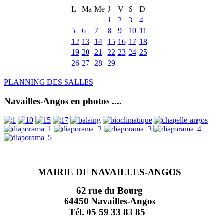
L
Ma
Me
J
V
S
D
1
2
3
4
5
6
7
8
9
10
11
12
13
14
15
16
17
18
19
20
21
22
23
24
25
26
27
28
29
PLANNING DES SALLES
Navailles-Angos en photos ....
MAIRIE DE NAVAILLES-ANGOS
62 rue du Bourg
64450 Navailles-Angos
Tél. 05 59 33 83 85