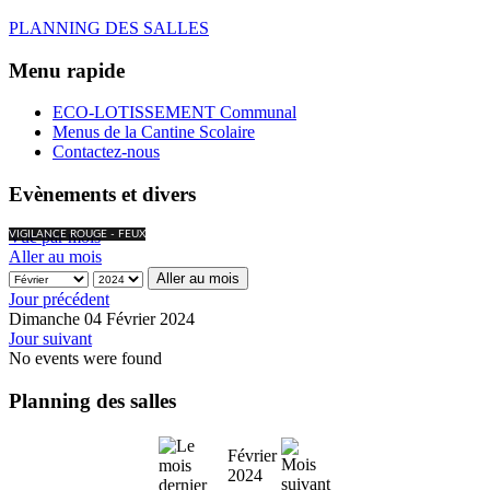
PLANNING DES SALLES
Menu rapide
ECO-LOTISSEMENT Communal
Menus de la Cantine Scolaire
Contactez-nous
Evènements et divers
Vue par mois
VIGILANCE ROUGE - FEUX
Aller au mois
Aller au mois
Jour précédent
Dimanche 04 Février 2024
Jour suivant
No events were found
Planning des salles
Février
2024