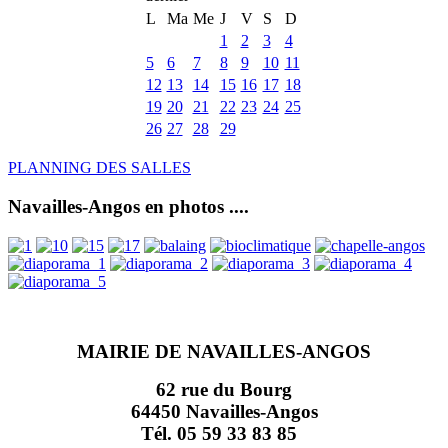
L
Ma
Me
J
V
S
D
1
2
3
4
5
6
7
8
9
10
11
12
13
14
15
16
17
18
19
20
21
22
23
24
25
26
27
28
29
PLANNING DES SALLES
Navailles-Angos en photos ....
MAIRIE DE NAVAILLES-ANGOS
62 rue du Bourg
64450 Navailles-Angos
Tél. 05 59 33 83 85