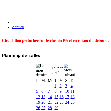
Accueil
Circulation perturbée sur le chemin Péret en raison du début des t
Planning des salles
Février
2024
L
Ma
Me
J
V
S
D
1
2
3
4
5
6
7
8
9
10
11
12
13
14
15
16
17
18
19
20
21
22
23
24
25
26
27
28
29