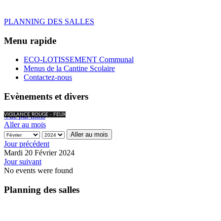
PLANNING DES SALLES
Menu rapide
ECO-LOTISSEMENT Communal
Menus de la Cantine Scolaire
Contactez-nous
Evènements et divers
Vue par mois
VIGILANCE ROUGE - FEUX
Aller au mois
Aller au mois
Jour précédent
Mardi 20 Février 2024
Jour suivant
No events were found
Planning des salles