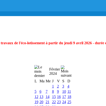
ravaux de l'éco-lotissement à partir du jeudi 9 avril 2026 - durée 
Février
2024
L
Ma
Me
J
V
S
D
1
2
3
4
5
6
7
8
9
10
11
12
13
14
15
16
17
18
19
20
21
22
23
24
25