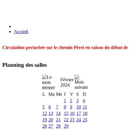
Accueil
Circulation perturbée sur le chemin Péret en raison du début des t
Planning des salles
Février
2024
L
Ma
Me
J
V
S
D
1
2
3
4
5
6
7
8
9
10
11
12
13
14
15
16
17
18
19
20
21
22
23
24
25
26
27
28
29