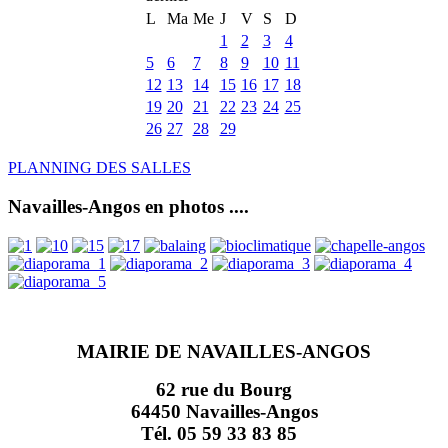
L
Ma
Me
J
V
S
D
1
2
3
4
5
6
7
8
9
10
11
12
13
14
15
16
17
18
19
20
21
22
23
24
25
26
27
28
29
PLANNING DES SALLES
Navailles-Angos en photos ....
MAIRIE DE NAVAILLES-ANGOS
62 rue du Bourg
64450 Navailles-Angos
Tél. 05 59 33 83 85