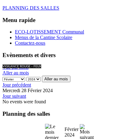
PLANNING DES SALLES
Menu rapide
ECO-LOTISSEMENT Communal
Menus de la Cantine Scolaire
Contactez-nous
Evènements et divers
Vue par mois
VIGILANCE ROUGE - FEUX
Aller au mois
Aller au mois
Jour précédent
Mercredi 28 Février 2024
Jour suivant
No events were found
Planning des salles
Février
2024