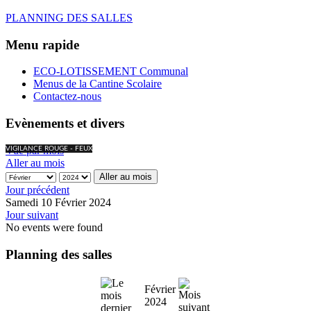
PLANNING DES SALLES
Menu rapide
ECO-LOTISSEMENT Communal
Menus de la Cantine Scolaire
Contactez-nous
Evènements et divers
Vue par mois
VIGILANCE ROUGE - FEUX
Aller au mois
Aller au mois
Jour précédent
Samedi 10 Février 2024
Jour suivant
No events were found
Planning des salles
Février
2024