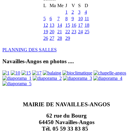
L
Ma
Me
J
V
S
D
1
2
3
4
5
6
7
8
9
10
11
12
13
14
15
16
17
18
19
20
21
22
23
24
25
26
27
28
29
PLANNING DES SALLES
Navailles-Angos en photos ....
MAIRIE DE NAVAILLES-ANGOS
62 rue du Bourg
64450 Navailles-Angos
Tél. 05 59 33 83 85