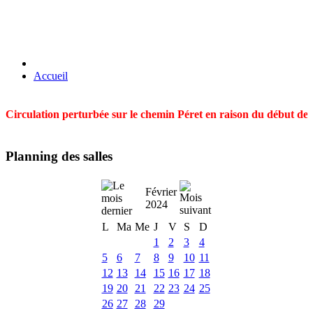
Accueil
Circulation perturbée sur le chemin Péret en raison du début des t
Planning des salles
Février
2024
L
Ma
Me
J
V
S
D
1
2
3
4
5
6
7
8
9
10
11
12
13
14
15
16
17
18
19
20
21
22
23
24
25
26
27
28
29