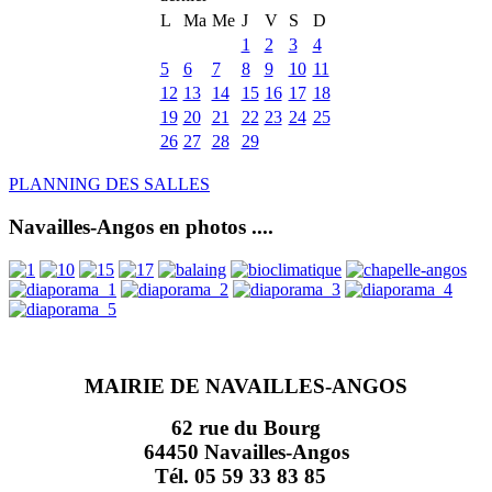
L
Ma
Me
J
V
S
D
1
2
3
4
5
6
7
8
9
10
11
12
13
14
15
16
17
18
19
20
21
22
23
24
25
26
27
28
29
PLANNING DES SALLES
Navailles-Angos en photos ....
MAIRIE DE NAVAILLES-ANGOS
62 rue du Bourg
64450 Navailles-Angos
Tél. 05 59 33 83 85