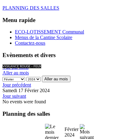
PLANNING DES SALLES
Menu rapide
ECO-LOTISSEMENT Communal
Menus de la Cantine Scolaire
Contactez-nous
Evènements et divers
Vue par mois
VIGILANCE ROUGE - FEUX
Aller au mois
Aller au mois
Jour précédent
Samedi 17 Février 2024
Jour suivant
No events were found
Planning des salles
Février
2024