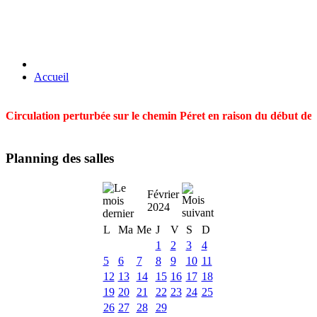
Accueil
Circulation perturbée sur le chemin Péret en raison du début des t
Planning des salles
Février
2024
L
Ma
Me
J
V
S
D
1
2
3
4
5
6
7
8
9
10
11
12
13
14
15
16
17
18
19
20
21
22
23
24
25
26
27
28
29