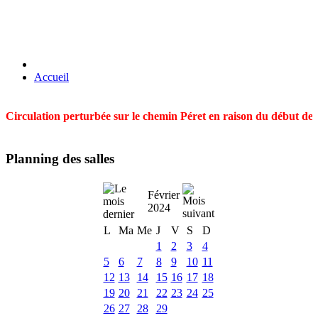
Accueil
Circulation perturbée sur le chemin Péret en raison du début des t
Planning des salles
Février
2024
L
Ma
Me
J
V
S
D
1
2
3
4
5
6
7
8
9
10
11
12
13
14
15
16
17
18
19
20
21
22
23
24
25
26
27
28
29