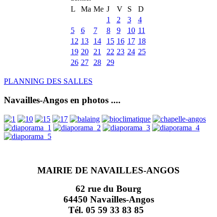
L
Ma
Me
J
V
S
D
1
2
3
4
5
6
7
8
9
10
11
12
13
14
15
16
17
18
19
20
21
22
23
24
25
26
27
28
29
PLANNING DES SALLES
Navailles-Angos en photos ....
MAIRIE DE NAVAILLES-ANGOS
62 rue du Bourg
64450 Navailles-Angos
Tél. 05 59 33 83 85