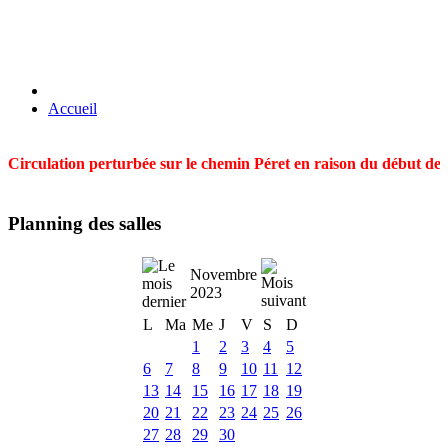
Accueil
Circulation perturbée sur le chemin Péret en raison du début des t
Planning des salles
Novembre
2023
L
Ma
Me
J
V
S
D
1
2
3
4
5
6
7
8
9
10
11
12
13
14
15
16
17
18
19
20
21
22
23
24
25
26
27
28
29
30