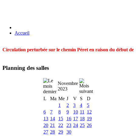
Accueil
Circulation perturbée sur le chemin Péret en raison du début des t
Planning des salles
Novembre
2023
L
Ma
Me
J
V
S
D
1
2
3
4
5
6
7
8
9
10
11
12
13
14
15
16
17
18
19
20
21
22
23
24
25
26
27
28
29
30