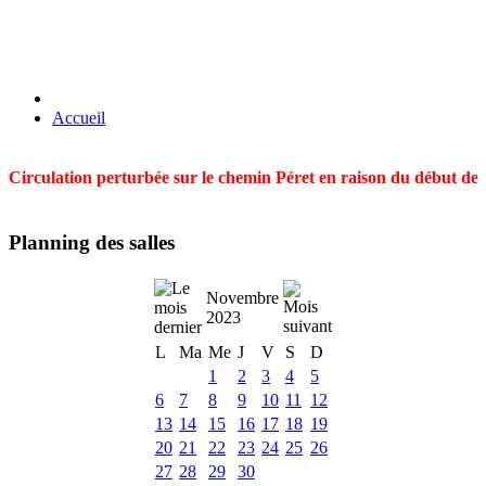
Accueil
Circulation perturbée sur le chemin Péret en raison du début des t
Planning des salles
Novembre
2023
L
Ma
Me
J
V
S
D
1
2
3
4
5
6
7
8
9
10
11
12
13
14
15
16
17
18
19
20
21
22
23
24
25
26
27
28
29
30