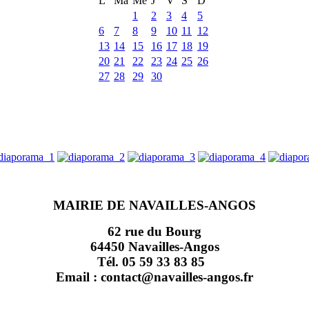
L
Ma
Me
J
V
S
D
1
2
3
4
5
6
7
8
9
10
11
12
13
14
15
16
17
18
19
20
21
22
23
24
25
26
27
28
29
30
MAIRIE DE NAVAILLES-ANGOS
62 rue du Bourg
64450 Navailles-Angos
Tél. 05 59 33 83 85
Email : contact@navailles-angos.fr