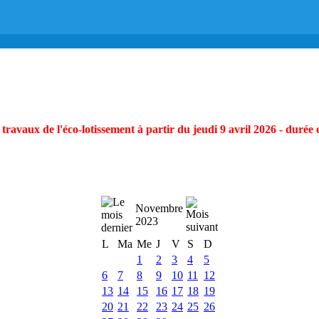
ravaux de l'éco-lotissement à partir du jeudi 9 avril 2026 - durée 
Novembre
2023
L
Ma
Me
J
V
S
D
1
2
3
4
5
6
7
8
9
10
11
12
13
14
15
16
17
18
19
20
21
22
23
24
25
26