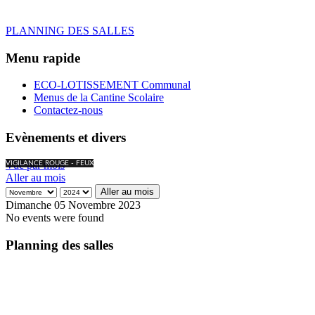
PLANNING DES SALLES
Menu rapide
ECO-LOTISSEMENT Communal
Menus de la Cantine Scolaire
Contactez-nous
Evènements et divers
Vue par mois
VIGILANCE ROUGE - FEUX
Aller au mois
Aller au mois
Dimanche 05 Novembre 2023
No events were found
Planning des salles