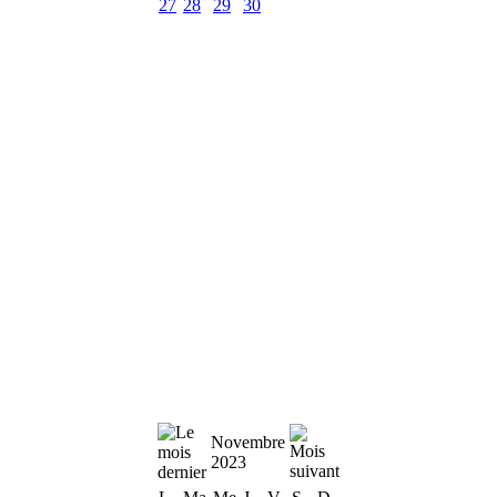
27
28
29
30
Novembre
2023