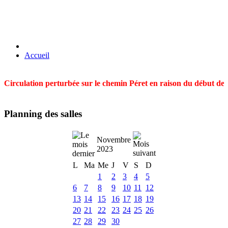
Accueil
Circulation perturbée sur le chemin Péret en raison du début des t
Planning des salles
Novembre
2023
L
Ma
Me
J
V
S
D
1
2
3
4
5
6
7
8
9
10
11
12
13
14
15
16
17
18
19
20
21
22
23
24
25
26
27
28
29
30