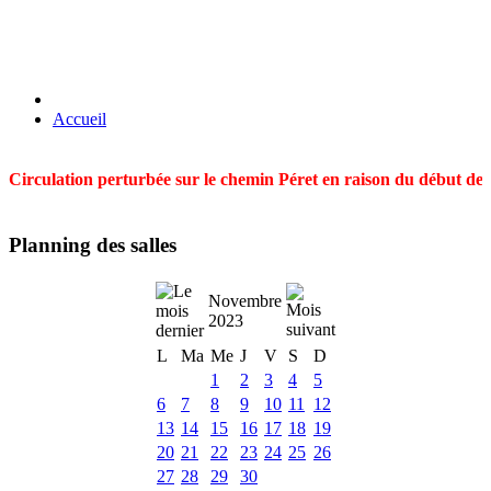
Accueil
Circulation perturbée sur le chemin Péret en raison du début des t
Planning des salles
Novembre
2023
L
Ma
Me
J
V
S
D
1
2
3
4
5
6
7
8
9
10
11
12
13
14
15
16
17
18
19
20
21
22
23
24
25
26
27
28
29
30