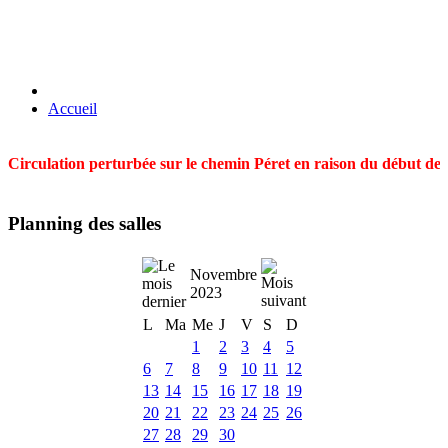
Accueil
Circulation perturbée sur le chemin Péret en raison du début des t
Planning des salles
Novembre
2023
L
Ma
Me
J
V
S
D
1
2
3
4
5
6
7
8
9
10
11
12
13
14
15
16
17
18
19
20
21
22
23
24
25
26
27
28
29
30