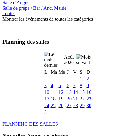
Salle d'Angos
Salle de prépa / Bar / Anc. Mairie
Toutes
Montrer les événements de toutes les catégories
Planning des salles
Août
2026
L
Ma
Me
J
V
S
D
1
2
3
4
5
6
7
8
9
10
11
12
13
14
15
16
17
18
19
20
21
22
23
24
25
26
27
28
29
30
31
PLANNING DES SALLES
Navailles-Angos en photos ....