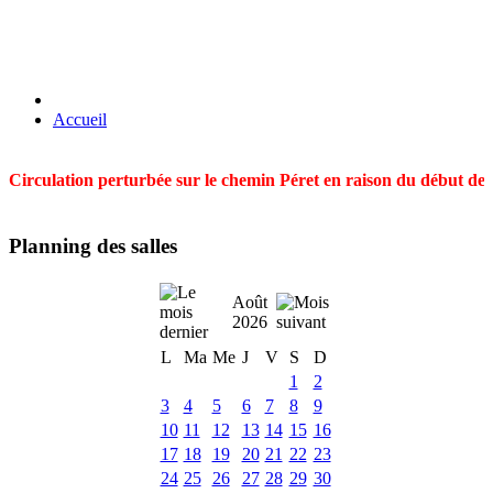
Accueil
Circulation perturbée sur le chemin Péret en raison du début des t
Planning des salles
Août
2026
L
Ma
Me
J
V
S
D
1
2
3
4
5
6
7
8
9
10
11
12
13
14
15
16
17
18
19
20
21
22
23
24
25
26
27
28
29
30