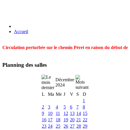
Accueil
Circulation perturbée sur le chemin Péret en raison du début des t
Planning des salles
Décembre
2024
L
Ma
Me
J
V
S
D
1
2
3
4
5
6
7
8
9
10
11
12
13
14
15
16
17
18
19
20
21
22
23
24
25
26
27
28
29