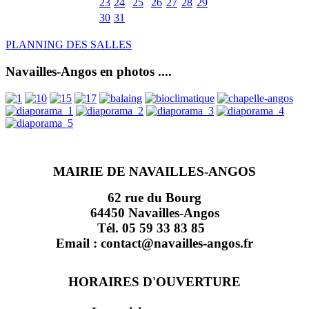
23
24
25
26
27
28
29
30
31
PLANNING DES SALLES
Navailles-Angos en photos ....
MAIRIE DE NAVAILLES-ANGOS
62 rue du Bourg
64450 Navailles-Angos
Tél. 05 59 33 83 85
Email : contact@navailles-angos.fr
HORAIRES D'OUVERTURE