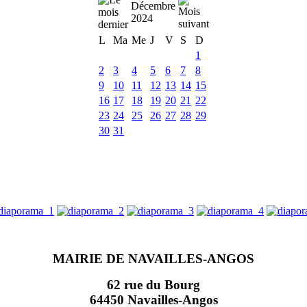
Décembre
2024
L
Ma
Me
J
V
S
D
1
2
3
4
5
6
7
8
9
10
11
12
13
14
15
16
17
18
19
20
21
22
23
24
25
26
27
28
29
30
31
MAIRIE DE NAVAILLES-ANGOS
62 rue du Bourg
64450 Navailles-Angos