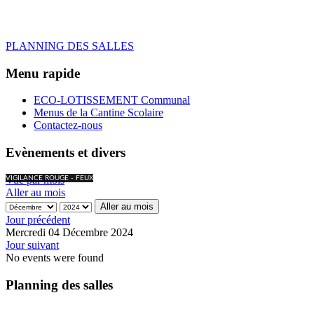
PLANNING DES SALLES
Menu rapide
ECO-LOTISSEMENT Communal
Menus de la Cantine Scolaire
Contactez-nous
Evènements et divers
Vue par mois
VIGILANCE ROUGE - FEUX
Aller au mois
Aller au mois
Jour précédent
Mercredi 04 Décembre 2024
Jour suivant
No events were found
Planning des salles