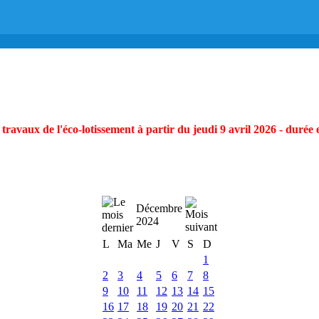
ravaux de l'éco-lotissement à partir du jeudi 9 avril 2026 - durée 
Décembre
2024
L
Ma
Me
J
V
S
D
1
2
3
4
5
6
7
8
9
10
11
12
13
14
15
16
17
18
19
20
21
22