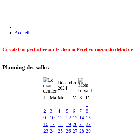
Accueil
Circulation perturbée sur le chemin Péret en raison du début des t
Planning des salles
Décembre
2024
L
Ma
Me
J
V
S
D
1
2
3
4
5
6
7
8
9
10
11
12
13
14
15
16
17
18
19
20
21
22
23
24
25
26
27
28
29