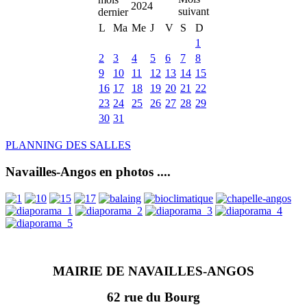
2024
L
Ma
Me
J
V
S
D
1
2
3
4
5
6
7
8
9
10
11
12
13
14
15
16
17
18
19
20
21
22
23
24
25
26
27
28
29
30
31
PLANNING DES SALLES
Navailles-Angos en photos ....
MAIRIE DE NAVAILLES-ANGOS
62 rue du Bourg