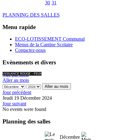
30
31
PLANNING DES SALLES
Menu rapide
ECO-LOTISSEMENT Communal
Menus de la Cantine Scolaire
Contactez-nous
Evènements et divers
Vue par mois
VIGILANCE ROUGE - FEUX
Aller au mois
Aller au mois
Jour précédent
Jeudi 19 Décembre 2024
Jour suivant
No events were found
Planning des salles
Décembre