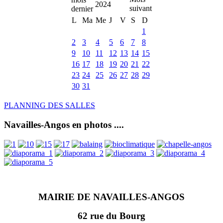
2024
L
Ma
Me
J
V
S
D
1
2
3
4
5
6
7
8
9
10
11
12
13
14
15
16
17
18
19
20
21
22
23
24
25
26
27
28
29
30
31
PLANNING DES SALLES
Navailles-Angos en photos ....
MAIRIE DE NAVAILLES-ANGOS
62 rue du Bourg