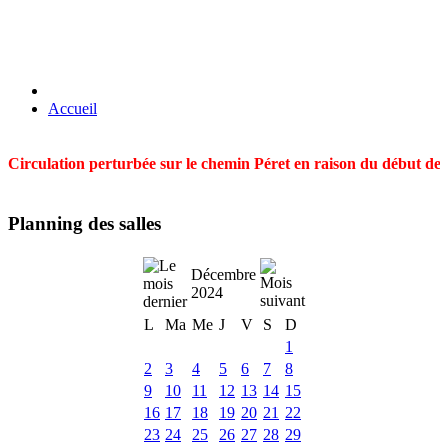
Accueil
Circulation perturbée sur le chemin Péret en raison du début des t
Planning des salles
Décembre
2024
L
Ma
Me
J
V
S
D
1
2
3
4
5
6
7
8
9
10
11
12
13
14
15
16
17
18
19
20
21
22
23
24
25
26
27
28
29