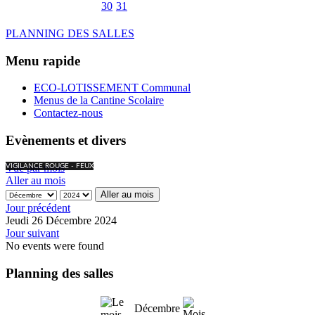
30
31
PLANNING DES SALLES
Menu rapide
ECO-LOTISSEMENT Communal
Menus de la Cantine Scolaire
Contactez-nous
Evènements et divers
Vue par mois
VIGILANCE ROUGE - FEUX
Aller au mois
Aller au mois
Jour précédent
Jeudi 26 Décembre 2024
Jour suivant
No events were found
Planning des salles
Décembre