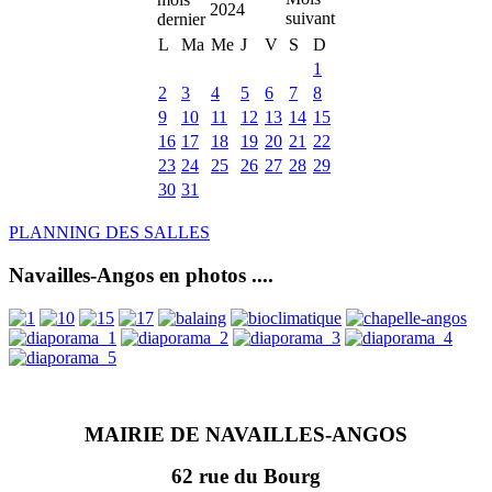
2024
L
Ma
Me
J
V
S
D
1
2
3
4
5
6
7
8
9
10
11
12
13
14
15
16
17
18
19
20
21
22
23
24
25
26
27
28
29
30
31
PLANNING DES SALLES
Navailles-Angos en photos ....
MAIRIE DE NAVAILLES-ANGOS
62 rue du Bourg