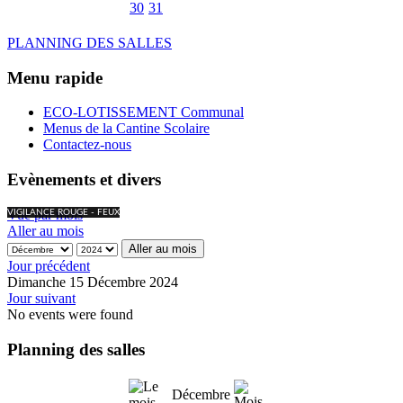
30
31
PLANNING DES SALLES
Menu rapide
ECO-LOTISSEMENT Communal
Menus de la Cantine Scolaire
Contactez-nous
Evènements et divers
Vue par mois
VIGILANCE ROUGE - FEUX
Aller au mois
Aller au mois
Jour précédent
Dimanche 15 Décembre 2024
Jour suivant
No events were found
Planning des salles
Décembre