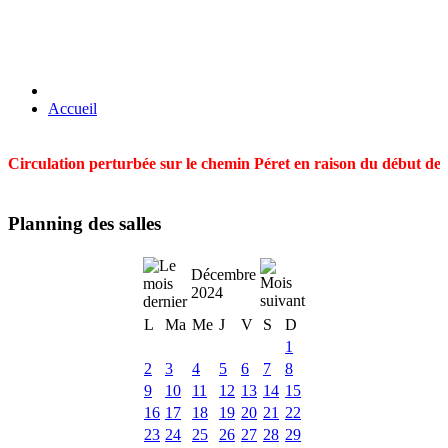
Accueil
Circulation perturbée sur le chemin Péret en raison du début des t
Planning des salles
Décembre
2024
L
Ma
Me
J
V
S
D
1
2
3
4
5
6
7
8
9
10
11
12
13
14
15
16
17
18
19
20
21
22
23
24
25
26
27
28
29