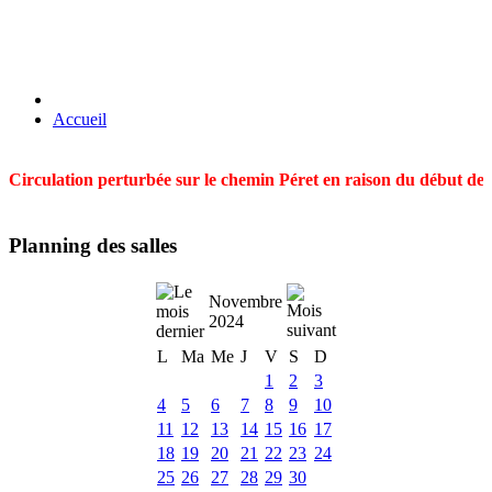
Accueil
Circulation perturbée sur le chemin Péret en raison du début des t
Planning des salles
Novembre
2024
L
Ma
Me
J
V
S
D
1
2
3
4
5
6
7
8
9
10
11
12
13
14
15
16
17
18
19
20
21
22
23
24
25
26
27
28
29
30