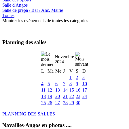
Salle d'Angos
Salle de prépa / Bar / Anc. Mairie
Toutes
Montrer les événements de toutes les catégories
Planning des salles
Novembre
2024
L
Ma
Me
J
V
S
D
1
2
3
4
5
6
7
8
9
10
11
12
13
14
15
16
17
18
19
20
21
22
23
24
25
26
27
28
29
30
PLANNING DES SALLES
Navailles-Angos en photos ....