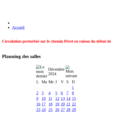
Accueil
Circulation perturbée sur le chemin Péret en raison du début des t
Planning des salles
Décembre
2024
L
Ma
Me
J
V
S
D
1
2
3
4
5
6
7
8
9
10
11
12
13
14
15
16
17
18
19
20
21
22
23
24
25
26
27
28
29