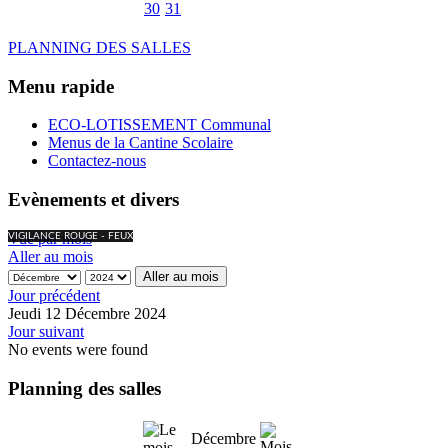
30
31
PLANNING DES SALLES
Menu rapide
ECO-LOTISSEMENT Communal
Menus de la Cantine Scolaire
Contactez-nous
Evènements et divers
Vue par mois
VIGILANCE ROUGE - FEUX
Aller au mois
Aller au mois
Jour précédent
Jeudi 12 Décembre 2024
Jour suivant
No events were found
Planning des salles
Décembre