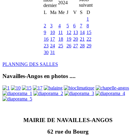
2024
L
Ma
Me
J
V
S
D
1
2
3
4
5
6
7
8
9
10
11
12
13
14
15
16
17
18
19
20
21
22
23
24
25
26
27
28
29
30
31
PLANNING DES SALLES
Navailles-Angos en photos ....
MAIRIE DE NAVAILLES-ANGOS
62 rue du Bourg