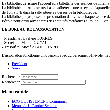
La bibliothèque assure l’accueil et la billetterie des séances de ciném
La bibliothèque propose aussi à ses adhérents une « section Aquarelle »
de 15h à 17h dans la salle située au-dessus de la bibliothèque.
La bibliothèque propose une présentation de livres à chaque séance de 
l’école pour offrir aux enfants des activités récréatives autour du livre.
LE BUREAU DE L'ASSOCIATION
- Présidente :
Evelyne TORRES
- Secrétaire: Marie POUYAU
- Trésorière: Michèle BOUCHARD
L'association fonctionne uniquement avec du personnel bénévole: neu
Précédent
Suivant
Rechercher
Rechercher
Menu rapide
ECO-LOTISSEMENT Communal
Menus de la Cantine Scolaire