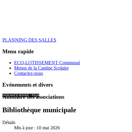
PLANNING DES SALLES
Menu rapide
ECO-LOTISSEMENT Communal
Menus de la Cantine Scolaire
Contactez-nous
Evènements et divers
Annuaire des associations
VIGILANCE ROUGE - FEUX
Bibliothèque municipale
Détails
Mis à jour : 10 mai 2026