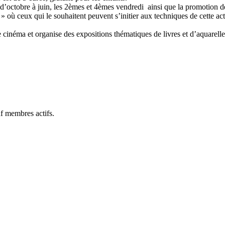
a d’octobre à juin, les 2èmes et 4èmes vendredi ainsi que la promotion de
 où ceux qui le souhaitent peuvent s’initier aux techniques de cette activ
cinéma et organise des expositions thématiques de livres et d’aquarelle
f membres actifs.