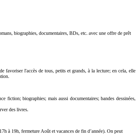
: romans, biographies, documentaires, BDs, etc. avec une offre de prêt
oriser l'accès de tous, petits et grands, à la lecture; en cela, elle
tion.
nce fiction; biographies; mais aussi documentaires; bandes dessinées,
rver des livres.
e 17h à 19h, fermeture Août et vacances de fin d’année). On peut