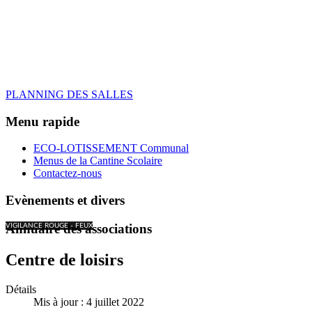
PLANNING DES SALLES
Menu rapide
ECO-LOTISSEMENT Communal
Menus de la Cantine Scolaire
Contactez-nous
Evènements et divers
Annuaire des associations
VIGILANCE ROUGE - FEUX
Centre de loisirs
Détails
Mis à jour : 4 juillet 2022