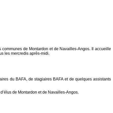
s communes de Montardon et de Navailles-Angos. Il accueille
ous les mercredis après-midi.
laires du BAFA, de stagiaires BAFA et de quelques assistants
t d’élus de Montardon et de Navailles-Angos.