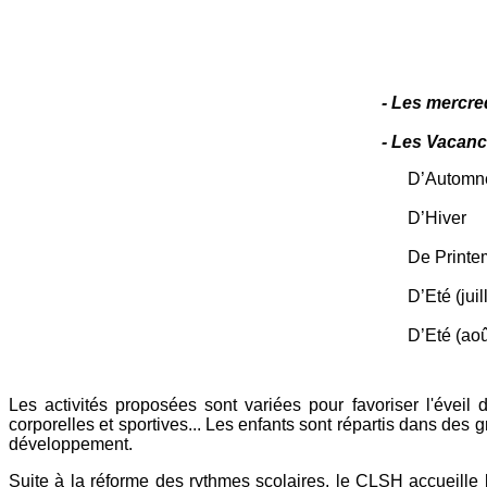
- Les mercre
- Les Vacanc
D’Automn
D’Hiver
De Printe
D’Eté (juill
D’Eté (aoû
Les activités proposées sont variées pour favoriser l'éveil de
corporelles et sportives... Les enfants sont répartis dans des
développement.
Suite à la réforme des rythmes scolaires, le CLSH accueille 