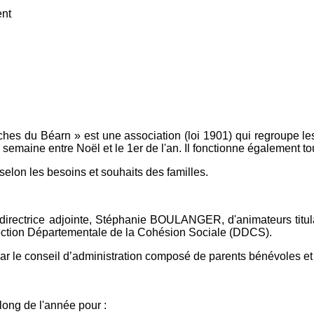
ent
hes du Béarn » est une association (loi 1901) qui regroupe le
 semaine entre Noël et le 1er de l'an. Il fonctionne également t
selon les besoins et souhaits des familles.
e directrice adjointe, Stéphanie BOULANGER, d'animateurs titu
irection Départementale de la Cohésion Sociale (DDCS).
par le conseil d’administration composé de parents bénévoles e
 long de l'année pour :