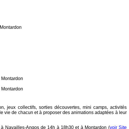
 Montardon
e Montardon
e Montardon
on, jeux collectifs, sorties découvertes, mini camps, activités
e de vie de chacun et à proposer des animations adaptées à leur
e, à Navailles-Angos de 14h à 18h30 et à Montardon (
voir Site