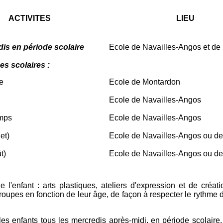
ACTIVITES
LIEU
dis en période scolaire
Ecole de Navailles-Angos et de
es scolaires :
e
Ecole de Montardon
Ecole de Navailles-Angos
mps
Ecole de Navailles-Angos
et)
Ecole de Navailles-Angos ou d
t)
Ecole de Navailles-Angos ou d
 l'enfant : arts plastiques, ateliers d'expression et de créati
 groupes en fonction de leur âge, de façon à respecter le rythm
les enfants tous les mercredis après-midi, en période scolair