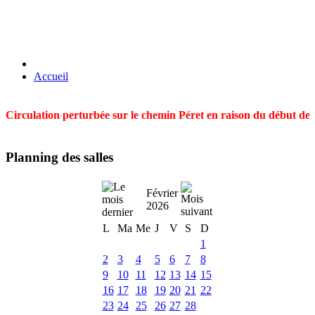
Accueil
Circulation perturbée sur le chemin Péret en raison du début des t
Planning des salles
Février
2026
L
Ma
Me
J
V
S
D
1
2
3
4
5
6
7
8
9
10
11
12
13
14
15
16
17
18
19
20
21
22
23
24
25
26
27
28