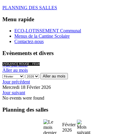
PLANNING DES SALLES
Menu rapide
ECO-LOTISSEMENT Communal
Menus de la Cantine Scolaire
Contactez-nous
Evènements et divers
Vue par mois
VIGILANCE ROUGE - FEUX
Aller au mois
Aller au mois
Jour précédent
Mercredi 18 Février 2026
Jour suivant
No events were found
Planning des salles
Février
2026