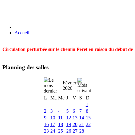
Accueil
Circulation perturbée sur le chemin Péret en raison du début des t
Planning des salles
Février
2026
L
Ma
Me
J
V
S
D
1
2
3
4
5
6
7
8
9
10
11
12
13
14
15
16
17
18
19
20
21
22
23
24
25
26
27
28