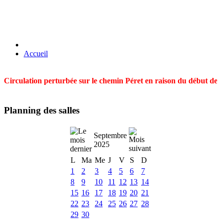
Accueil
Circulation perturbée sur le chemin Péret en raison du début des t
Planning des salles
Septembre
2025
L
Ma
Me
J
V
S
D
1
2
3
4
5
6
7
8
9
10
11
12
13
14
15
16
17
18
19
20
21
22
23
24
25
26
27
28
29
30