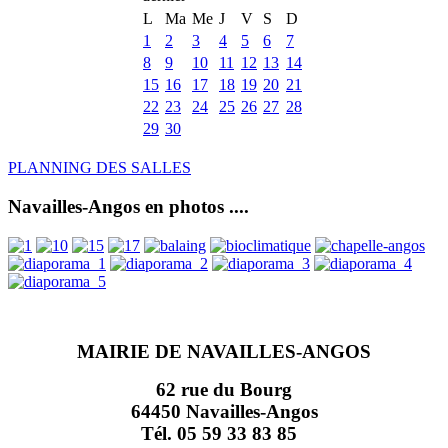
L
Ma
Me
J
V
S
D
1
2
3
4
5
6
7
8
9
10
11
12
13
14
15
16
17
18
19
20
21
22
23
24
25
26
27
28
29
30
PLANNING DES SALLES
Navailles-Angos en photos ....
MAIRIE DE NAVAILLES-ANGOS
62 rue du Bourg
64450 Navailles-Angos
Tél. 05 59 33 83 85