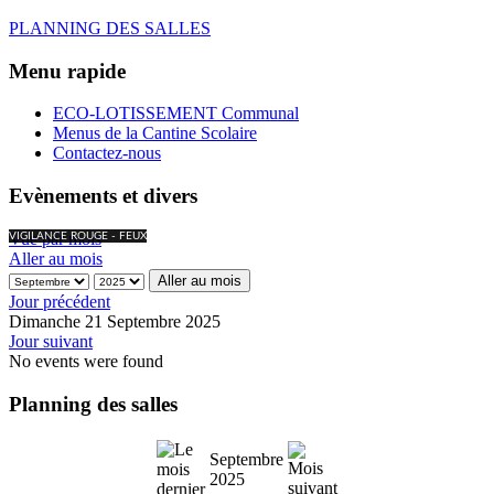
PLANNING DES SALLES
Menu rapide
ECO-LOTISSEMENT Communal
Menus de la Cantine Scolaire
Contactez-nous
Evènements et divers
Vue par mois
VIGILANCE ROUGE - FEUX
Aller au mois
Aller au mois
Jour précédent
Dimanche 21 Septembre 2025
Jour suivant
No events were found
Planning des salles
Septembre
2025