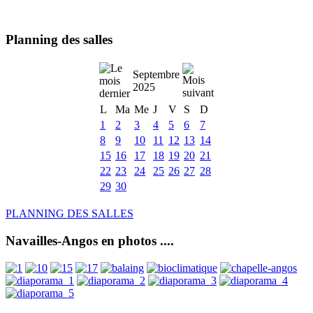
Planning des salles
Septembre
2025
L
Ma
Me
J
V
S
D
1
2
3
4
5
6
7
8
9
10
11
12
13
14
15
16
17
18
19
20
21
22
23
24
25
26
27
28
29
30
PLANNING DES SALLES
Navailles-Angos en photos ....