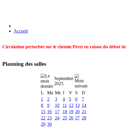
Accueil
Circulation perturbée sur le chemin Péret en raison du début des t
Planning des salles
Septembre
2025
L
Ma
Me
J
V
S
D
1
2
3
4
5
6
7
8
9
10
11
12
13
14
15
16
17
18
19
20
21
22
23
24
25
26
27
28
29
30