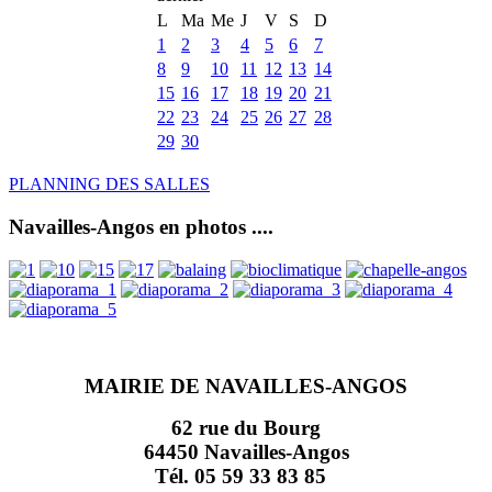
L
Ma
Me
J
V
S
D
1
2
3
4
5
6
7
8
9
10
11
12
13
14
15
16
17
18
19
20
21
22
23
24
25
26
27
28
29
30
PLANNING DES SALLES
Navailles-Angos en photos ....
MAIRIE DE NAVAILLES-ANGOS
62 rue du Bourg
64450 Navailles-Angos
Tél. 05 59 33 83 85