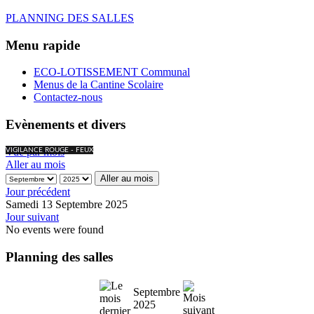
PLANNING DES SALLES
Menu rapide
ECO-LOTISSEMENT Communal
Menus de la Cantine Scolaire
Contactez-nous
Evènements et divers
Vue par mois
VIGILANCE ROUGE - FEUX
Aller au mois
Aller au mois
Jour précédent
Samedi 13 Septembre 2025
Jour suivant
No events were found
Planning des salles
Septembre
2025