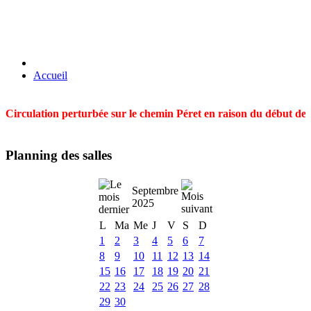
Accueil
Circulation perturbée sur le chemin Péret en raison du début des t
Planning des salles
Septembre
2025
L
Ma
Me
J
V
S
D
1
2
3
4
5
6
7
8
9
10
11
12
13
14
15
16
17
18
19
20
21
22
23
24
25
26
27
28
29
30